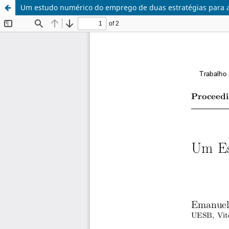
Um estudo numérico do emprego de duas estratégias para a 